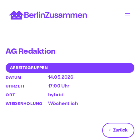
Zum
Inhalt
springen
AG Redaktion
ARBEITSGRUPPEN
14.05.2026
DATUM
17:00 Uhr
UHRZEIT
hybrid
ORT
Wöchentlich
WIEDERHOLUNG
← Zurück