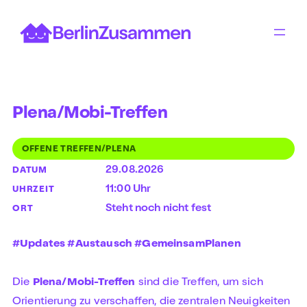
Zum
Inhalt
springen
Plena/Mobi-Treffen
OFFENE TREFFEN/PLENA
29.08.2026
DATUM
11:00 Uhr
UHRZEIT
Steht noch nicht fest
ORT
#Updates #Austausch #GemeinsamPlanen
Die
Plena/Mobi-Treffen
sind die Treffen, um sich
Orientierung zu verschaffen, die zentralen Neuigkeiten