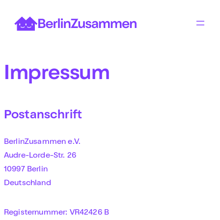
Zum
Inhalt
springen
Impressum
Postanschrift
BerlinZusammen e.V.
Audre-Lorde-Str. 26
10997 Berlin
Deutschland
Registernummer: VR42426 B