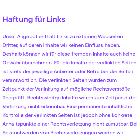
Haftung für Links
Unser Angebot enthält Links zu externen Webseiten
Dritter, auf deren Inhalte wir keinen Einfluss haben.
Deshalb können wir für diese fremden Inhalte auch keine
Gewähr übernehmen. Für die Inhalte der verlinkten Seiten
ist stets der jeweilige Anbieter oder Betreiber der Seiten
verantwortlich. Die verlinkten Seiten wurden zum
Zeitpunkt der Verlinkung auf mögliche Rechtsverstöße
überprüft. Rechtswidrige Inhalte waren zum Zeitpunkt der
Verlinkung nicht erkennbar. Eine permanente inhaltliche
Kontrolle der verlinkten Seiten ist jedoch ohne konkrete
Anhaltspunkte einer Rechtsverletzung nicht zumutbar. Bei
Bekanntwerden von Rechtsverletzungen werden wir