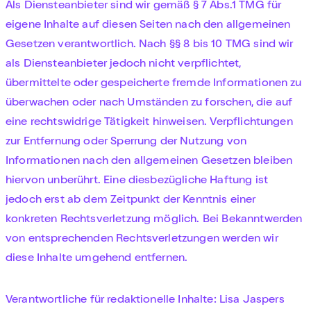
Als Diensteanbieter sind wir gemäß § 7 Abs.1 TMG für
eigene Inhalte auf diesen Seiten nach den allgemeinen
Gesetzen verantwortlich. Nach §§ 8 bis 10 TMG sind wir
als Diensteanbieter jedoch nicht verpflichtet,
übermittelte oder gespeicherte fremde Informationen zu
überwachen oder nach Umständen zu forschen, die auf
eine rechtswidrige Tätigkeit hinweisen. Verpflichtungen
zur Entfernung oder Sperrung der Nutzung von
Informationen nach den allgemeinen Gesetzen bleiben
hiervon unberührt. Eine diesbezügliche Haftung ist
jedoch erst ab dem Zeitpunkt der Kenntnis einer
konkreten Rechtsverletzung möglich. Bei Bekanntwerden
von entsprechenden Rechtsverletzungen werden wir
diese Inhalte umgehend entfernen.
Verantwortliche für redaktionelle Inhalte: Lisa Jaspers