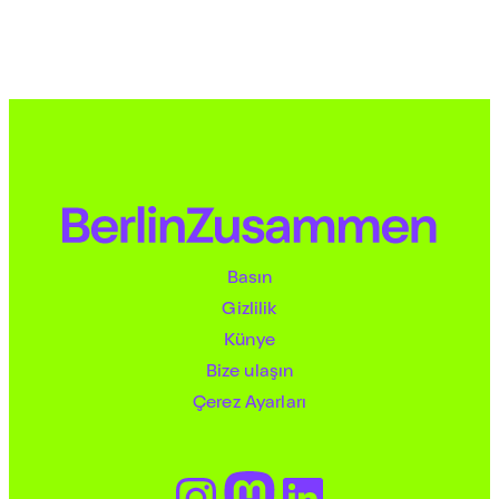
Basın
Gizlilik
Künye
Bize ulaşın
Çerez Ayarları
Instagram
Mastodon
LinkedIn