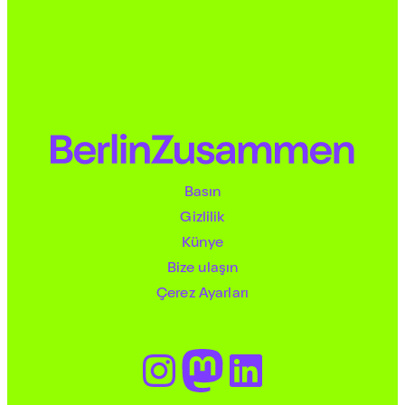
Basın
Gizlilik
Künye
Bize ulaşın
Çerez Ayarları
Instagram
Mastodon
LinkedIn