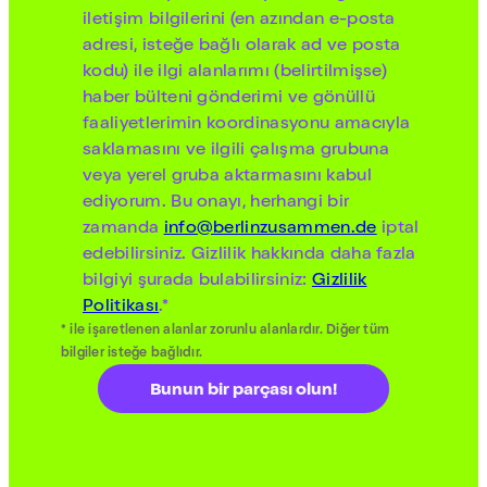
iletişim bilgilerini (en azından e-posta
adresi, isteğe bağlı olarak ad ve posta
kodu) ile ilgi alanlarımı (belirtilmişse)
haber bülteni gönderimi ve gönüllü
faaliyetlerimin koordinasyonu amacıyla
saklamasını ve ilgili çalışma grubuna
veya yerel gruba aktarmasını kabul
ediyorum. Bu onayı, herhangi bir
zamanda
info@berlinzusammen.de
iptal
edebilirsiniz. Gizlilik hakkında daha fazla
bilgiyi şurada bulabilirsiniz:
Gizlilik
Politikası
.*
* ile işaretlenen alanlar zorunlu alanlardır. Diğer tüm
bilgiler isteğe bağlıdır.