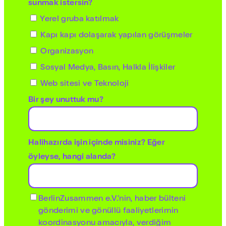
sunmak istersin?
Yerel gruba katılmak
Kapı kapı dolaşarak yapılan görüşmeler
Organizasyon
Sosyal Medya, Basın, Halkla İlişkiler
Web sitesi ve Teknoloji
Bir şey unuttuk mu?
Halihazırda işin içinde misiniz? Eğer
öyleyse, hangi alanda?
BerlinZusammen e.V.’nin, haber bülteni
gönderimi ve gönüllü faaliyetlerimin
koordinasyonu amacıyla, verdiğim