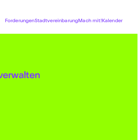
Forderungen
Stadtvereinbarung
Mach mit!
Kalender
 verwalten