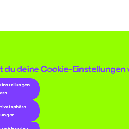
t du deine Cookie-Einstellungen
Einstellungen
ern
Privatsphäre-
llungen
en widerrufen