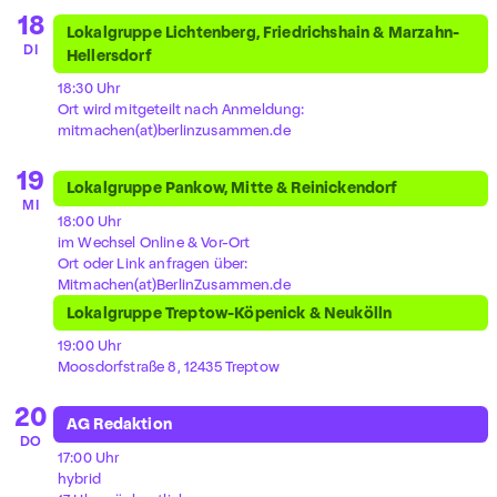
18
Lokalgruppe Lichtenberg, Friedrichshain & Marzahn-
DI
Hellersdorf
18:30 Uhr
Ort wird mitgeteilt nach Anmeldung:
mitmachen(at)berlinzusammen.de
19
Lokalgruppe Pankow, Mitte & Reinickendorf
MI
18:00 Uhr
im Wechsel Online & Vor-Ort
Ort oder Link anfragen über:
Mitmachen(at)BerlinZusammen.de
Lokalgruppe Treptow-Köpenick & Neukölln
19:00 Uhr
Moosdorfstraße 8, 12435 Treptow
20
AG Redaktion
DO
17:00 Uhr
hybrid