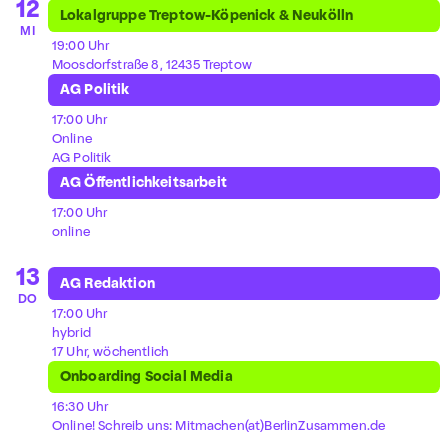
12
Lokalgruppe Treptow-Köpenick & Neukölln
MI
19:00 Uhr
Moosdorfstraße 8, 12435 Treptow
AG Politik
17:00 Uhr
Online
AG Politik
AG Öffentlichkeitsarbeit
17:00 Uhr
online
13
AG Redaktion
DO
17:00 Uhr
hybrid
17 Uhr, wöchentlich
Onboarding Social Media
16:30 Uhr
Online! Schreib uns: Mitmachen(at)BerlinZusammen.de