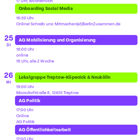
17 Uhr, wöchentlich
Onboarding Social Media
16:30 Uhr
Online! Schreib uns: Mitmachen(at)BerlinZusammen.de
25
AG Mobilisierung und Organisierung
DI
18:00 Uhr
online
18 Uhr, alle 2 Woche
26
Lokalgruppe Treptow-Köpenick & Neukölln
MI
19:00 Uhr
Moosdorfstraße 8, 12435 Treptow
AG Politik
17:00 Uhr
Online
AG Politik
AG Öffentlichkeitsarbeit
17:00 Uhr