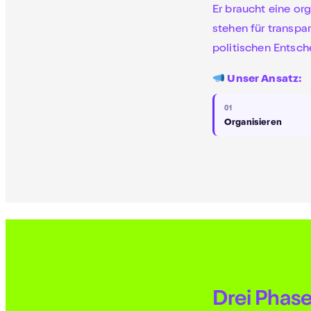
Er braucht eine or
stehen für transpa
politischen Entsc
Unser Ansatz:
01
Organisieren
Drei Phase