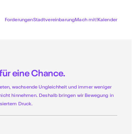
Forderungen
Stadtvereinbarung
Mach mit!
Kalender
für eine Chance.
ieten, wachsende Ungleichheit und immer weniger
 nicht hinnehmen. Deshalb bringen wir Bewegung in
siertem Druck.