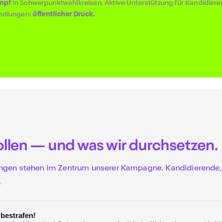
mpf
in Schwerpunktwahlkreisen. Aktive Unterstützung für Kandidier
andlungen:
öffentlicher Druck.
llen — und was wir durchsetzen.
ngen stehen im Zentrum unserer Kampagne. Kandidierende, d
.
bestrafen!