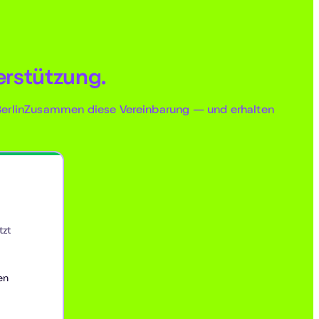
erstützung.
 BerlinZusammen diese Vereinbarung — und erhalten
tzt
en