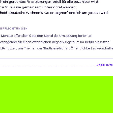
 ein gerechtes Finanzierungsmodell für alle bezahlbar wird
s zur 10. Klasse gemeinsam unterrichtet werden
cheid „Deutsche Wohnen & Co enteignen” endlich umgesetzt wird
ERPFLICHTUNGEN
3 Monate öffentlich über den Stand der Umsetzung berichten
netengelder für einen öffentlichen Begegnungsraum im Bezirk einsetzen
 MdA nutzen, um Themen der Stadtgesellschaft Öffentlichkeit zu verschaff
#BERLINZ