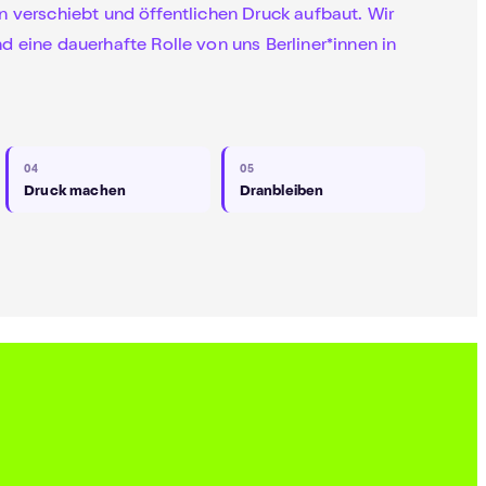
en verschiebt und öffentlichen Druck aufbaut. Wir
d eine dauerhafte Rolle von uns Berliner*innen in
04
05
Druck machen
Dranbleiben