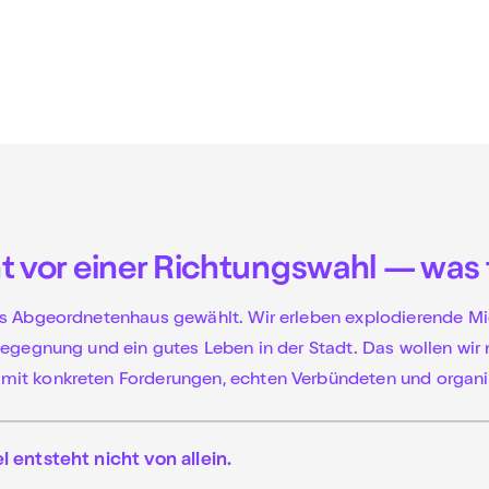
ht vor einer Richtungswahl — was 
es Abgeordnetenhaus gewählt. Wir erleben explodierende M
Begegnung und ein gutes Leben in der Stadt. Das wollen wir
it konkreten Forderungen, echten Verbündeten und organi
 entsteht nicht von allein.