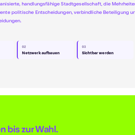
ganisierte, handlungsfähige Stadtgesellschaft, die Mehrheit
rente politische Entscheidungen, verbindliche Beteiligung un
heidungen.
02
03
Netzwerk aufbauen
Sichtbar werden
n bis zur Wahl.