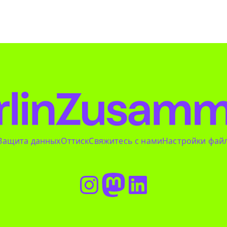
Защита данных
Оттиск
Свяжитесь с нами
Настройки файл
Instagram
Мастодон
LinkedIn