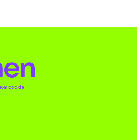
ов cookie
т