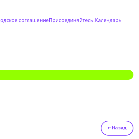
родское соглашение
Присоединяйтесь!
Календарь
← Назад