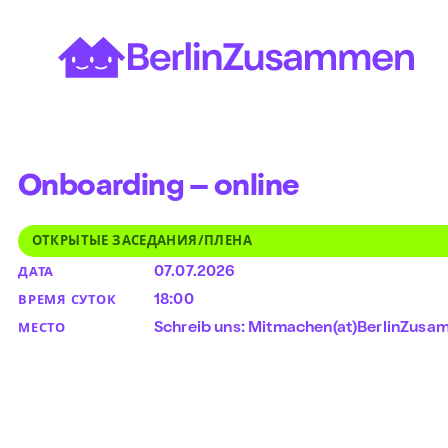
Перейти
к
содержимому
Onboarding – online
ОТКРЫТЫЕ ЗАСЕДАНИЯ/ПЛЕНА
07.07.2026
ДАТА
18:00
ВРЕМЯ СУТОК
Schreib uns: Mitmachen(at)BerlinZus
МЕСТО