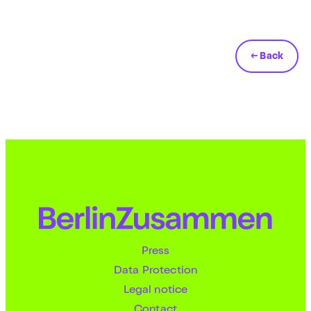
← Back
Press
Data Protection
Legal notice
Contact