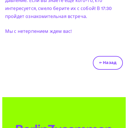
давление. Если вы знаете еще кого-то, кто
интересуется, смело берите их с собой! В 17:30
пройдет ознакомительная встреча.
Мы с нетерпением ждем вас!
← Назад